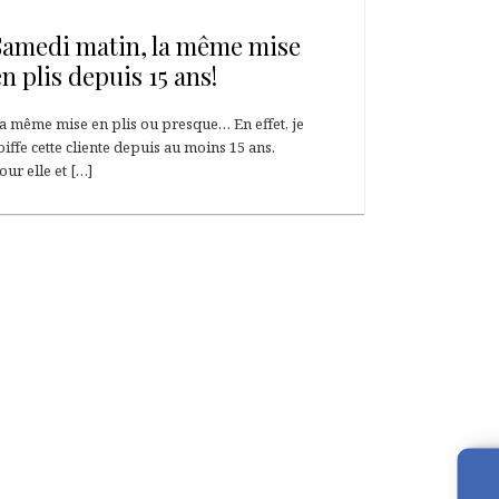
1 mars 2023
Samedi matin, la même mise
en plis depuis 15 ans!
a même mise en plis ou presque… En effet, je
oiffe cette cliente depuis au moins 15 ans.
our elle et […]