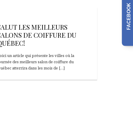
FACEBOOK
25 novembre 2018
SALUT LES MEILLEURS
SALONS DE COIFFURE DU
QUÉBEC!
oici un article qui présente les villes où la
ournée des meilleurs salon de coiffure du
uébec atterrira dans les mois de […]