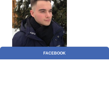
FACEBOOK
tendance coiffure homme
2015-RJOCoiffure
—————————————————————————
Autres coupes de cheveux faient
par RJO: