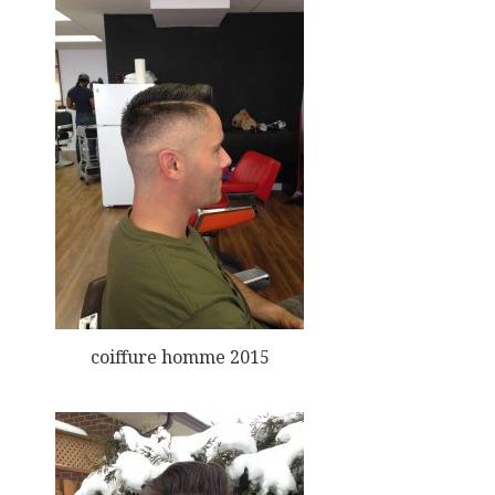
coiffure homme 2015