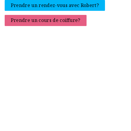
Prendre un rendez-vous avec Robert?
Prendre un cours de coiffure?