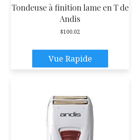
Tondeuse à finition lame en T de
Andis
$
100.02
Vue Rapide