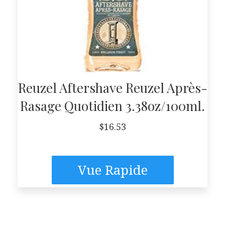
Reuzel Aftershave Reuzel Après-
Rasage Quotidien 3.38oz/100ml.
$
16.53
Vue Rapide