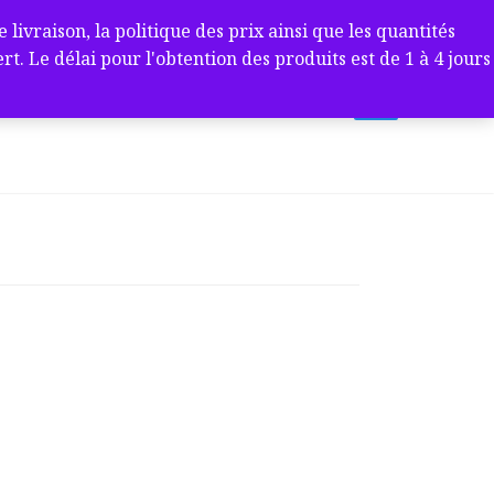
ivraison, la politique des prix ainsi que les quantités
 Le délai pour l'obtention des produits est de 1 à 4 jours