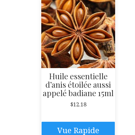
Huile essentielle
d’anis étoilée aussi
appelé badiane 15ml
$
12.18
Vue Rapide