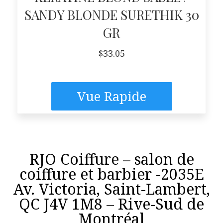
SANDY BLONDE SURETHIK 30
GR
$
33.05
Vue Rapide
RJO Coiffure – salon de
coiffure et barbier -2035E
Av. Victoria, Saint-Lambert,
QC J4V 1M8 – Rive-Sud de
Montréal