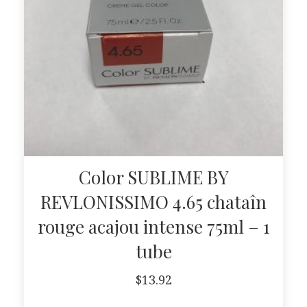
Color SUBLIME BY
REVLONISSIMO 4.65 chataîn
rouge acajou intense 75ml – 1
tube
$
13.92