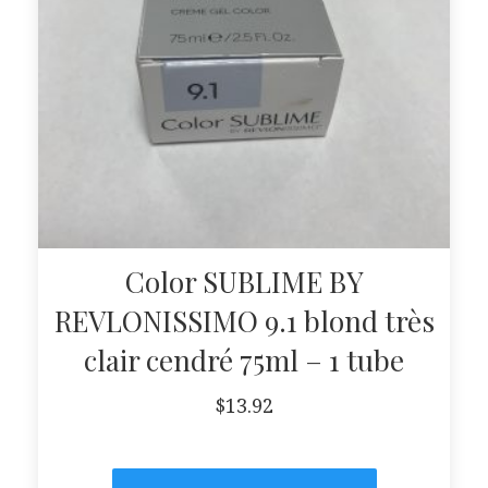
Color SUBLIME BY
REVLONISSIMO 9.1 blond très
clair cendré 75ml – 1 tube
$
13.92