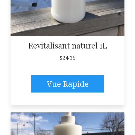
Revitalisant naturel 1L
$
24.35
Vue Rapide