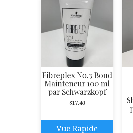
Fibreplex N0.3 Bond
Mainteneur 100 ml
par Schwarzkopf
S
$
17.40
Vue Rapide