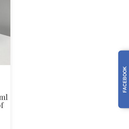
FACEBOOK
ml
f