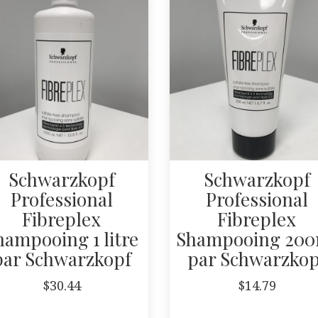
Schwarzkopf
Schwarzkopf
Professional
Professional
Fibreplex
Fibreplex
hampooing 1 litre
Shampooing 200
par Schwarzkopf
par Schwarzkop
$
30.44
$
14.79