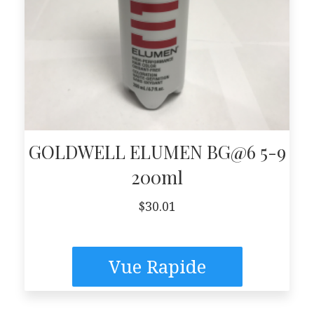
GOLDWELL ELUMEN BG@6 5-9
200ml
$
30.01
Vue Rapide