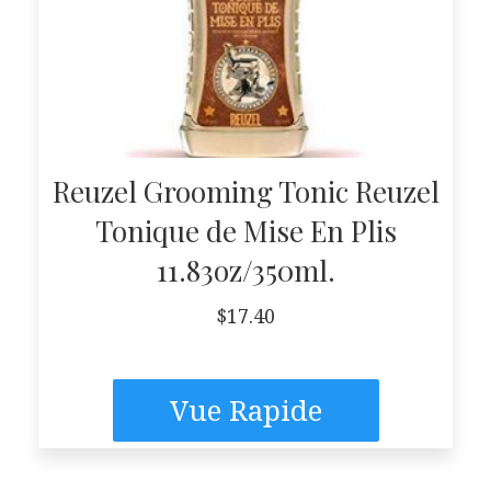
Reuzel Grooming Tonic Reuzel
Tonique de Mise En Plis
11.83oz/350ml.
$
17.40
Vue Rapide