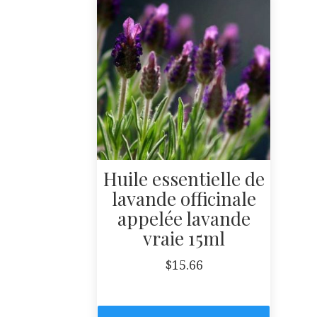
Huile essentielle de
lavande officinale
appelée lavande
vraie 15ml
$
15.66