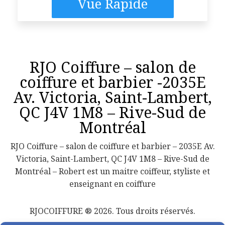
Vue Rapide
RJO Coiffure – salon de
coiffure et barbier -2035E
Av. Victoria, Saint-Lambert,
QC J4V 1M8 – Rive-Sud de
Montréal
RJO Coiffure – salon de coiffure et barbier – 2035E Av.
Victoria, Saint-Lambert, QC J4V 1M8 – Rive-Sud de
Montréal – Robert est un maitre coiffeur, styliste et
enseignant en coiffure
RJOCOIFFURE ® 2026. Tous droits réservés.