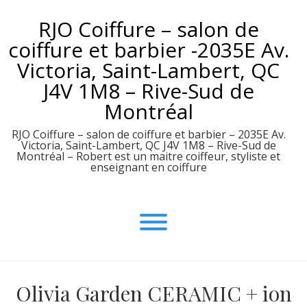
Aller
RJO Coiffure – salon de
au
contenu
coiffure et barbier -2035E Av.
Victoria, Saint-Lambert, QC
J4V 1M8 – Rive-Sud de
Montréal
RJO Coiffure – salon de coiffure et barbier – 2035E Av.
Victoria, Saint-Lambert, QC J4V 1M8 – Rive-Sud de
Montréal – Robert est un maitre coiffeur, styliste et
enseignant en coiffure
Olivia Garden CERAMIC + ion