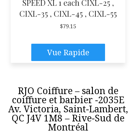
SPEED XL 1 each CIXL-25 ,
CIXL-35 , CIXL-45 , CIXL-55
$
79.15
Vue Rapide
RJO Coiffure – salon de
coiffure et barbier -2035E
Av. Victoria, Saint-Lambert,
QC J4V 1M8 – Rive-Sud de
Montréal