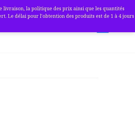
ivraison, la politique des prix ainsi que les quantités
 Le délai pour l'obtention des produits est de 1 à 4 jours