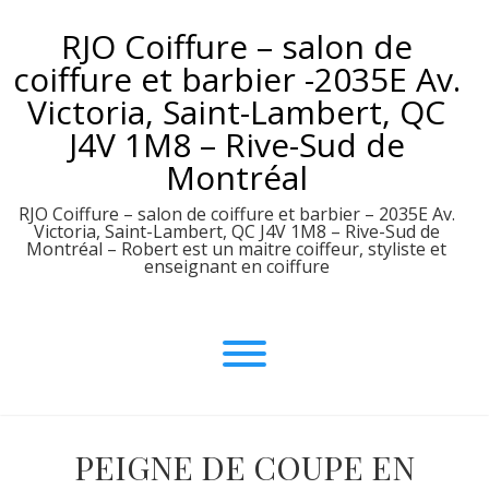
Aller
RJO Coiffure – salon de
au
contenu
coiffure et barbier -2035E Av.
Victoria, Saint-Lambert, QC
J4V 1M8 – Rive-Sud de
Montréal
RJO Coiffure – salon de coiffure et barbier – 2035E Av.
Victoria, Saint-Lambert, QC J4V 1M8 – Rive-Sud de
Montréal – Robert est un maitre coiffeur, styliste et
enseignant en coiffure
PEIGNE DE COUPE EN