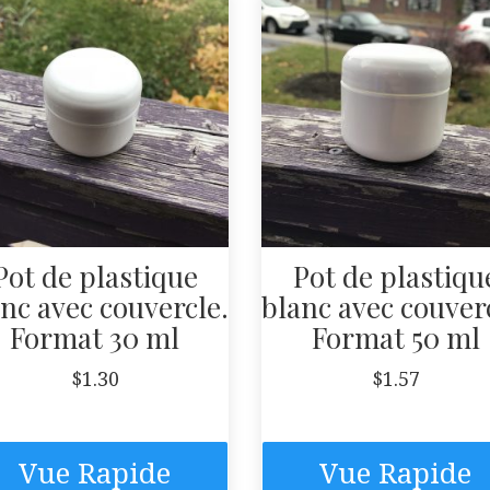
Pot de plastique
Pot de plastiqu
nc avec couvercle.
blanc avec couver
Format 30 ml
Format 50 ml
$
1.30
$
1.57
Vue Rapide
Vue Rapide