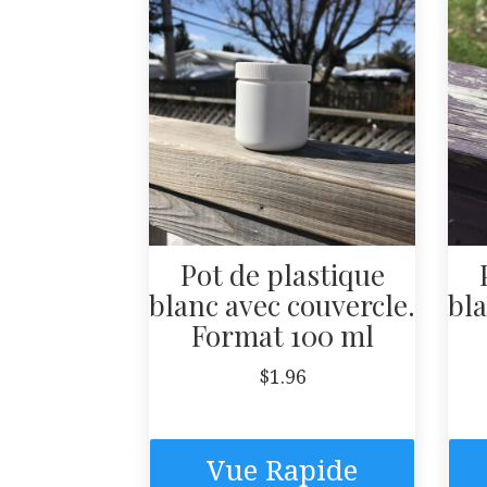
Pot de plastique
blanc avec couvercle.
bla
Format 100 ml
$
1.96
Vue Rapide