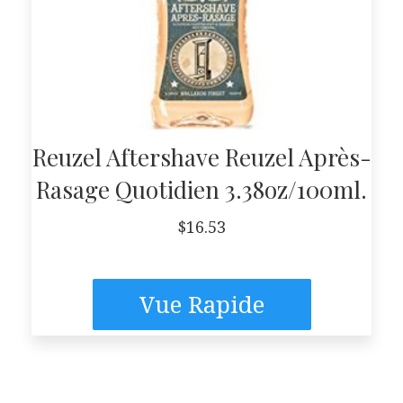
Reuzel Aftershave Reuzel Après-
Rasage Quotidien 3.38oz/100ml.
$
16.53
Vue Rapide