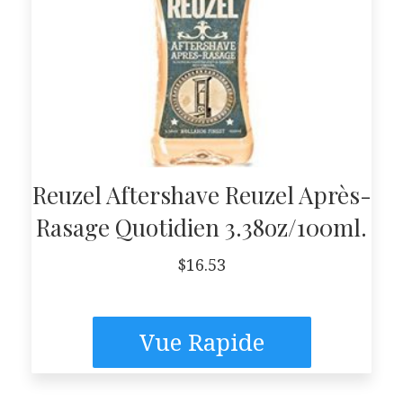
Reuzel Aftershave Reuzel Après-
Rasage Quotidien 3.38oz/100ml.
$
16.53
Vue Rapide