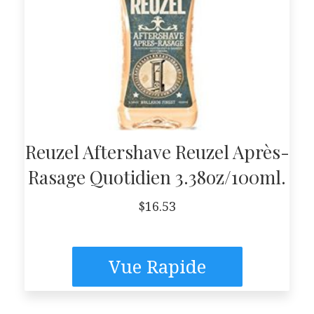
Reuzel Aftershave Reuzel Après-
Rasage Quotidien 3.38oz/100ml.
$
16.53
Vue Rapide