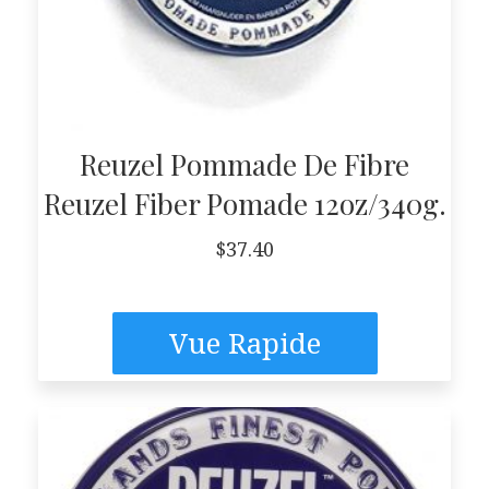
Reuzel Pommade De Fibre
Reuzel Fiber Pomade 12oz/340g.
$
37.40
Vue Rapide