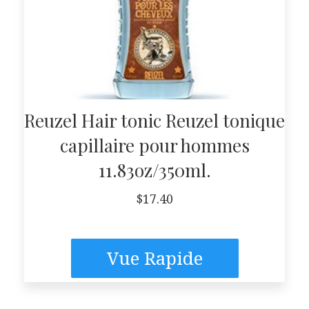
Reuzel Hair tonic Reuzel tonique
capillaire pour hommes
11.83oz/350ml.
$
17.40
Vue Rapide