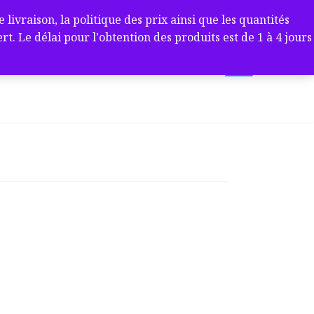
ivraison, la politique des prix ainsi que les quantités
 Le délai pour l'obtention des produits est de 1 à 4 jours