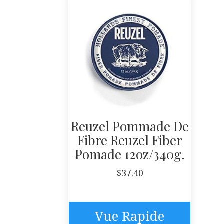
Reuzel Pommade De
Fibre Reuzel Fiber
Pomade 12oz/340g.
$
37.40
Vue Rapide