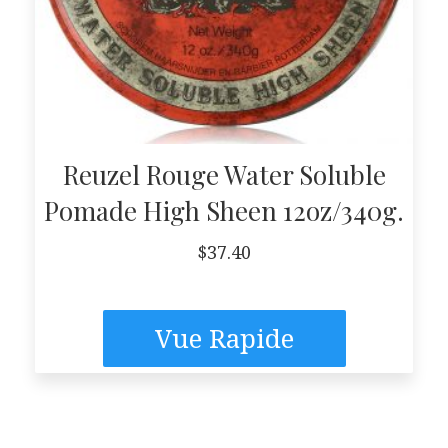
Reuzel Rouge Water Soluble
Pomade High Sheen 12oz/340g.
$
37.40
Vue Rapide