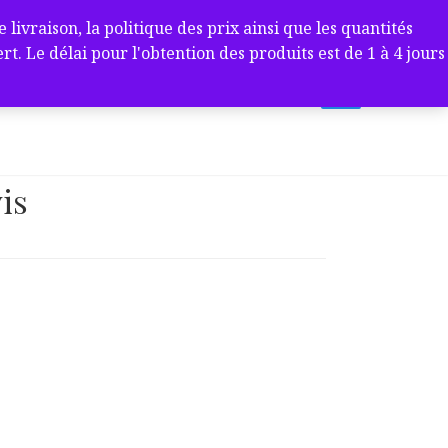
ivraison, la politique des prix ainsi que les quantités
 Le délai pour l'obtention des produits est de 1 à 4 jours
is