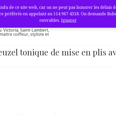
fure et barbier
de ce site web, car on ne peut pas honorer les délais de l
ambert, QC J4V
e préférés en appelant au 514 967 4318. On demande Robert.
l
ouvrables.
Ignorer
v. Victoria, Saint-Lambert,
itre coiffeur, styliste et
euzel tonique de mise en plis av