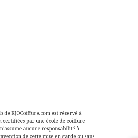
 web de RJOCoiffure.com est réservé à
 certifiées par une école de coiffure
m n’assume aucune responsabilité à
travention de cette mise en garde ou sans