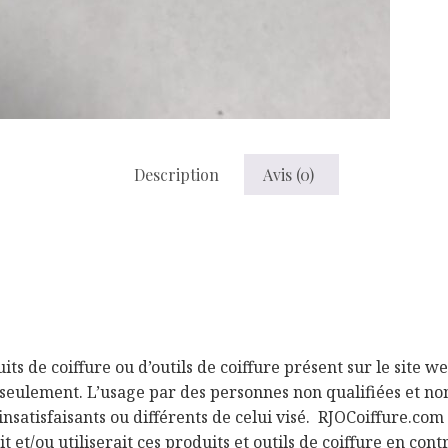
Description
Avis (0)
uits de coiffure ou d’outils de coiffure présent sur le site
e seulement. L’usage par des personnes non qualifiées et non
nsatisfaisants ou différents de celui visé. RJOCoiffure.co
 et/ou utiliserait ces produits et outils de coiffure en con