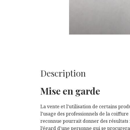
Description
Mise en garde
La vente et l’utilisation de certains prod
l’usage des professionnels de la coiffur
reconnue pourrait donner des résultats i
l’égard d’une personne qui se procurerait