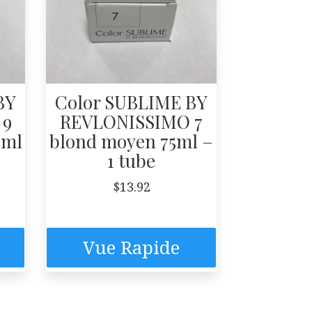
BY
Color SUBLIME BY
 9
REVLONISSIMO 7
5ml
blond moyen 75ml –
1 tube
$
13.92
Vue Rapide