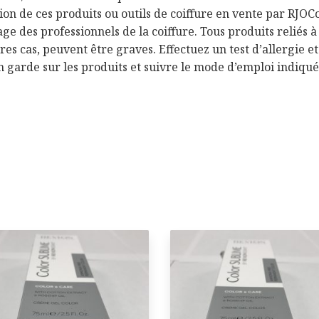
tion de ces produits ou outils de coiffure en vente par RJOCo
sage des professionnels de la coiffure. Tous produits reliés 
res cas, peuvent être graves. Effectuez un test d’allergie e
n garde sur les produits et suivre le mode d’emploi indiqué