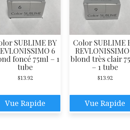
olor SUBLIME BY
Color SUBLIME 
EVLONISSIMO 6
REVLONISSIMO
ond foncé 75ml – 1
blond très clair 7
tube
– 1 tube
$
13.92
$
13.92
Vue Rapide
Vue Rapide