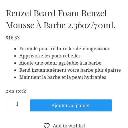
Reuzel Beard Foam Reuzel
Mousse À Barbe 2.36oz/70ml.
$
16.53
Formulé pour réduire les démangeaisons
Apprivoise les poils rebelles
Ajoute une odeur agréable à la barbe
Rend instantanément votre barbe plus épaisse
Maintient la barbe et la peau hydratées
2 en stock
quantité
Ajouter au panier
de
Reuzel
Beard
Add to wishlist