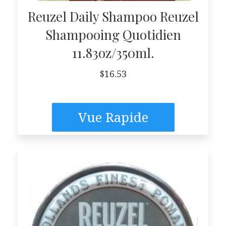
Reuzel Daily Shampoo Reuzel
Shampooing Quotidien
11.83oz/350ml.
$
16.53
Vue Rapide