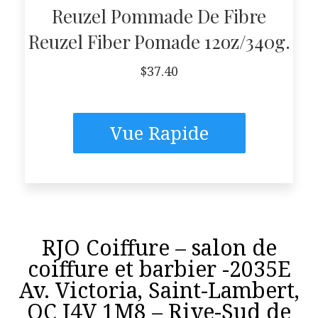
Reuzel Pommade De Fibre
Reuzel Fiber Pomade 12oz/340g.
$
37.40
Vue Rapide
RJO Coiffure – salon de
coiffure et barbier -2035E
Av. Victoria, Saint-Lambert,
QC J4V 1M8 – Rive-Sud de