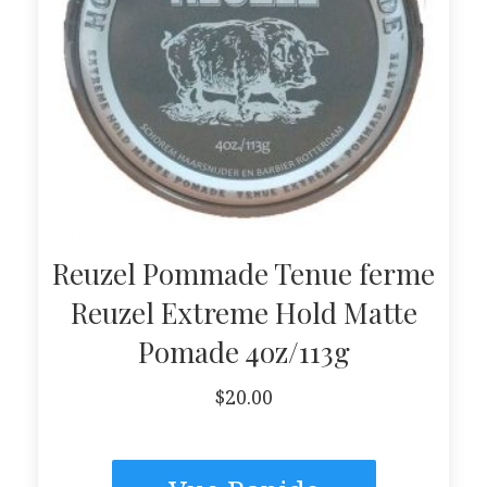
Reuzel Pommade Tenue ferme
Reuzel Extreme Hold Matte
Pomade 4oz/113g
$
20.00