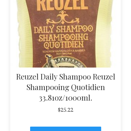
Reuzel Daily Shampoo Reuzel
Shampooing Quotidien
33.81oz/1000ml.
$
25.22