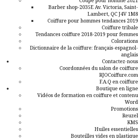
Coupe pour homme 2021
Barber shop-2035E Av. Victoria, Saint-
Lambert, QC J4V 1M8
Coiffure pour hommes tendances 2019
Coiffure tribale
Tendances coiffure 2018-2019 pour femmes
Colorations
Dictionnaire de la coiffure: français-espagnol-
anglais
Contactez-nous
Coordonnées du salon de coiffure
RJOCoiffure.com
F.A.Q en coiffure
Boutique en ligne
Vidéos de formation en coiffure et contenu
Word
Promotions
Reuzel
KMS
Huiles essentielles
Bouteilles vides en plastique