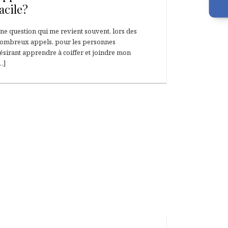
facile?
ne question qui me revient souvent, lors des
ombreux appels, pour les personnes
ésirant apprendre à coiffer et joindre mon
…]