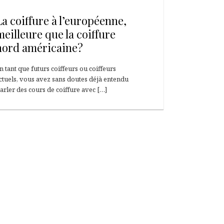
13 février 2012
La coiffure à l’européenne,
meilleure que la coiffure
nord américaine?
n tant que futurs coiffeurs ou coiffeurs
ctuels, vous avez sans doutes déjà entendu
arler des cours de coiffure avec […]