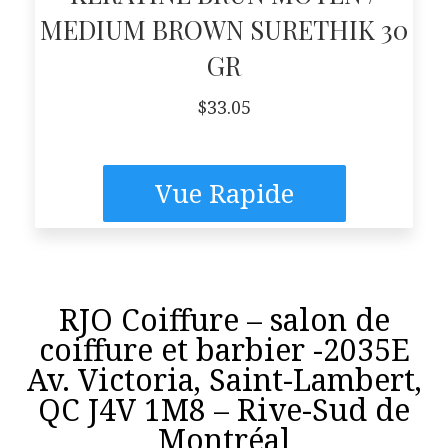
MEDIUM BROWN SURETHIK 30
GR
$
33.05
Vue Rapide
RJO Coiffure – salon de
coiffure et barbier -2035E
Av. Victoria, Saint-Lambert,
QC J4V 1M8 – Rive-Sud de
Montréal