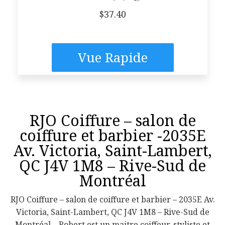
$
37.40
Vue Rapide
RJO Coiffure – salon de
coiffure et barbier -2035E
Av. Victoria, Saint-Lambert,
QC J4V 1M8 – Rive-Sud de
Montréal
RJO Coiffure – salon de coiffure et barbier – 2035E Av.
Victoria, Saint-Lambert, QC J4V 1M8 – Rive-Sud de
Montréal – Robert est un maitre coiffeur, styliste et