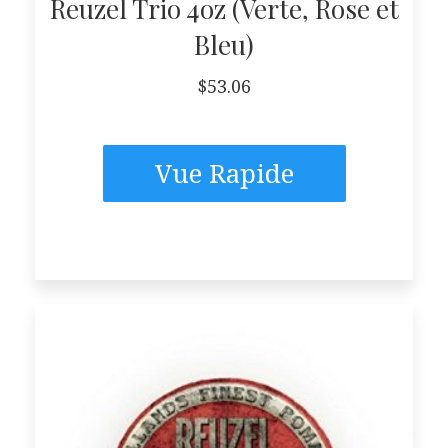
Reuzel Trio 4oz (Verte, Rose et
Bleu)
$
53.06
Vue Rapide