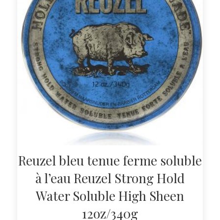
Reuzel bleu tenue ferme soluble
à l’eau Reuzel Strong Hold
Water Soluble High Sheen
12oz/340g