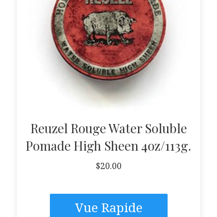
Reuzel Rouge Water Soluble
Pomade High Sheen 4oz/113g.
$
20.00
Vue Rapide