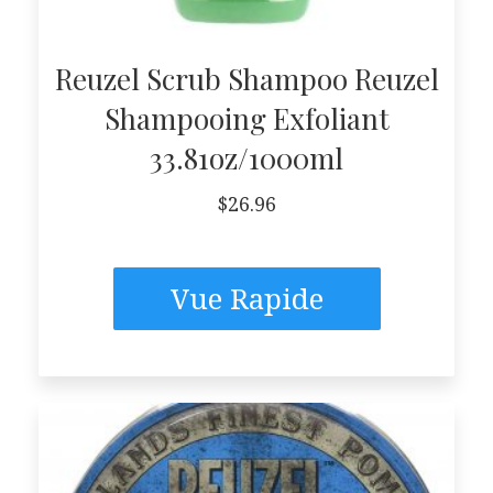
Reuzel Scrub Shampoo Reuzel
Shampooing Exfoliant
33.81oz/1000ml
$
26.96
Vue Rapide