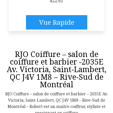
$
22.61
Vue Rapide
RJO Coiffure – salon de
coiffure et barbier -2035E
Av. Victoria, Saint-Lambert,
QC J4V 1M8 – Rive-Sud de
Montréal
RJO Coiffure – salon de coiffure et barbier – 2035E Av.
Victoria, Saint-Lambert, QC J4V 1M8 – Rive-Sud de
Montréal – Robert est un maitre coiffeur, styliste et
enseignant en coiffure