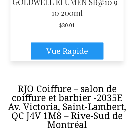
GOLDWELL ELUMEN SB@10 9-
10 200ml
$
30.01
Vue Rapide
RJO Coiffure – salon de
coiffure et barbier -2035E
Av. Victoria, Saint-Lambert,
QC J4V 1M8 – Rive-Sud de
Montréal