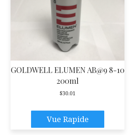
GOLDWELL ELUMEN AB@9 8-10
200ml
$
30.01
Vue Rapide