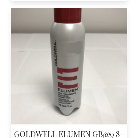
GOLDWELL ELUMEN GB@9 8-