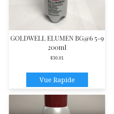
GOLDWELL ELUMEN BG@6 5-9
200ml
$
30.01
Vue Rapide