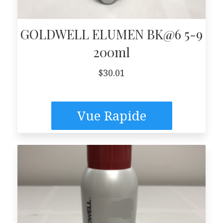
GOLDWELL ELUMEN BK@6 5-9
200ml
$
30.01
Vue Rapide