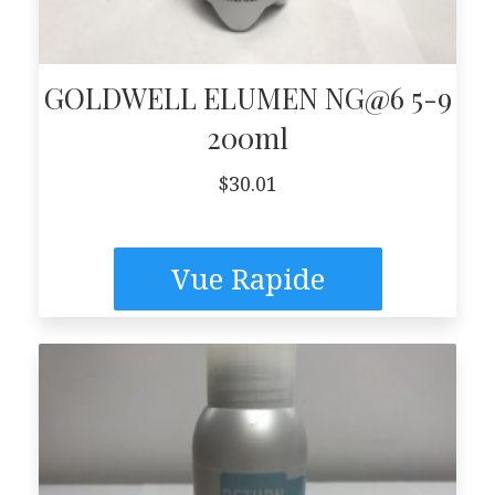
GOLDWELL ELUMEN NG@6 5-9
200ml
$
30.01
Vue Rapide