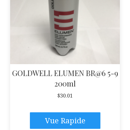
GOLDWELL ELUMEN BR@6 5-9
200ml
$
30.01
Vue Rapide