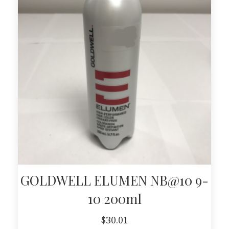
GOLDWELL ELUMEN NB@10 9-
10 200ml
$
30.01