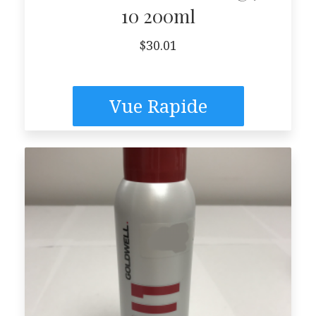
10 200ml
$
30.01
Vue Rapide