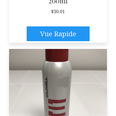
200ml
$
30.01
Vue Rapide