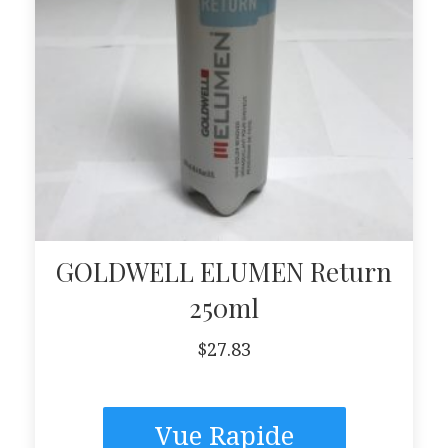
GOLDWELL ELUMEN Return
250ml
$
27.83
Vue Rapide