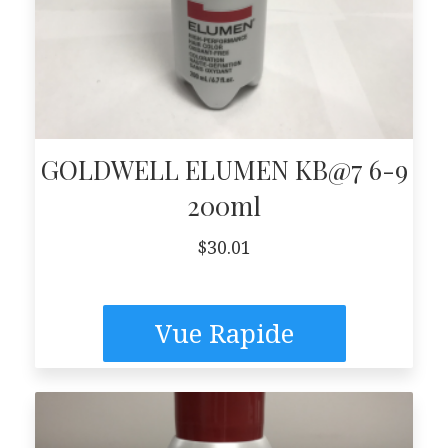
GOLDWELL ELUMEN KB@7 6-9
200ml
$
30.01
Vue Rapide