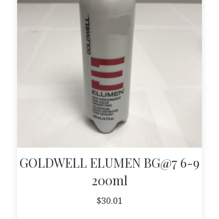
GOLDWELL ELUMEN BG@7 6-9
200ml
$
30.01