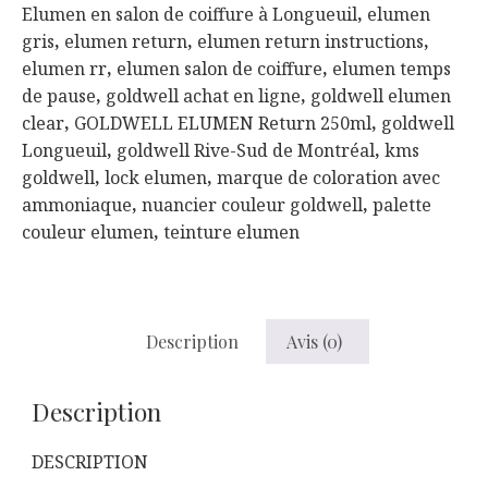
Elumen en salon de coiffure à Longueuil
,
elumen
gris
,
elumen return
,
elumen return instructions
,
elumen rr
,
elumen salon de coiffure
,
elumen temps
de pause
,
goldwell achat en ligne
,
goldwell elumen
clear
,
GOLDWELL ELUMEN Return 250ml
,
goldwell
Longueuil
,
goldwell Rive-Sud de Montréal
,
kms
goldwell
,
lock elumen
,
marque de coloration avec
ammoniaque
,
nuancier couleur goldwell
,
palette
couleur elumen
,
teinture elumen
Description
Avis (0)
Description
DESCRIPTION