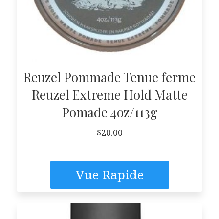
Reuzel Pommade Tenue ferme
Reuzel Extreme Hold Matte
Pomade 4oz/113g
$
20.00
Vue Rapide