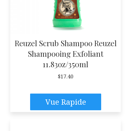
Reuzel Scrub Shampoo Reuzel
Shampooing Exfoliant
11.83oz/350ml
$
17.40
Vue Rapide