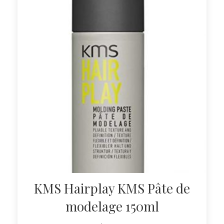
KMS Hairplay KMS Pâte de
modelage 150ml