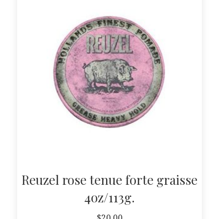
Reuzel rose tenue forte graisse
4oz/113g.
$
20.00