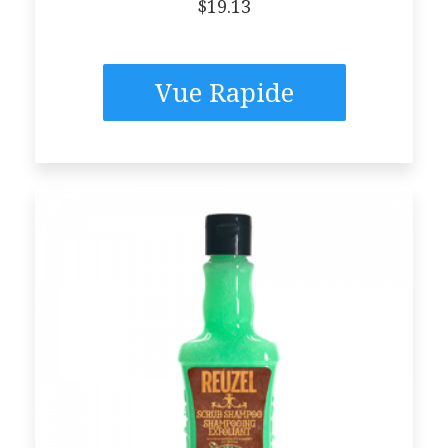
$
19.13
Vue Rapide