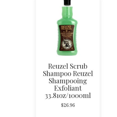
Reuzel Scrub
Shampoo Reuzel
Shampooing
Exfoliant
33.81oz/1000ml
$
26.96