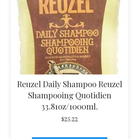
Reuzel Daily Shampoo Reuzel
Shampooing Quotidien
33.81oz/1000ml.
$
25.22