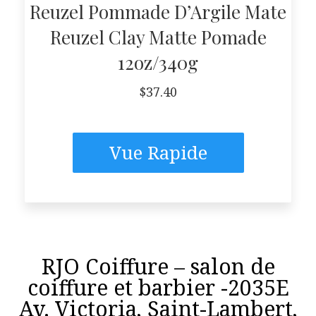
Reuzel Pommade D’Argile Mate
Reuzel Clay Matte Pomade
12oz/340g
$
37.40
Vue Rapide
RJO Coiffure – salon de
coiffure et barbier -2035E
Av. Victoria, Saint-Lambert,