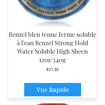
Reuzel bleu tenue ferme soluble
à l’eau Reuzel Strong Hold
Water Soluble High Sheen
12oz/340g
$
37.40
Vue Rapide