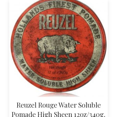
Reuzel Rouge Water Soluble
Pomade High Sheen 12oz/340g.