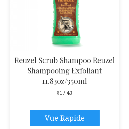
Reuzel Scrub Shampoo Reuzel
Shampooing Exfoliant
11.83oz/350ml
$
17.40
Vue Rapide