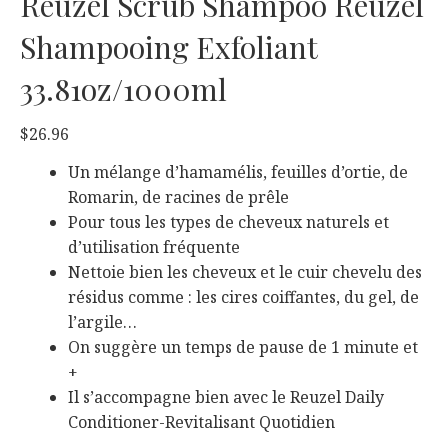
Reuzel Scrub Shampoo Reuzel
Shampooing Exfoliant
33.81oz/1000ml
$
26.96
Un mélange d’hamamélis, feuilles d’ortie, de
Romarin, de racines de prêle
Pour tous les types de cheveux naturels et
d’utilisation fréquente
Nettoie bien les cheveux et le cuir chevelu des
résidus comme : les cires coiffantes, du gel, de
l’argile…
On suggère un temps de pause de 1 minute et
+
Il s’accompagne bien avec le Reuzel Daily
Conditioner-Revitalisant Quotidien