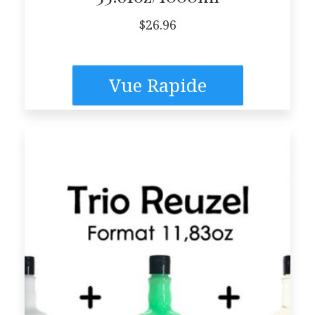
$
26.96
Vue Rapide