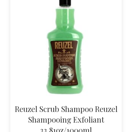
Reuzel Scrub Shampoo Reuzel
Shampooing Exfoliant
33.81oz/1000ml