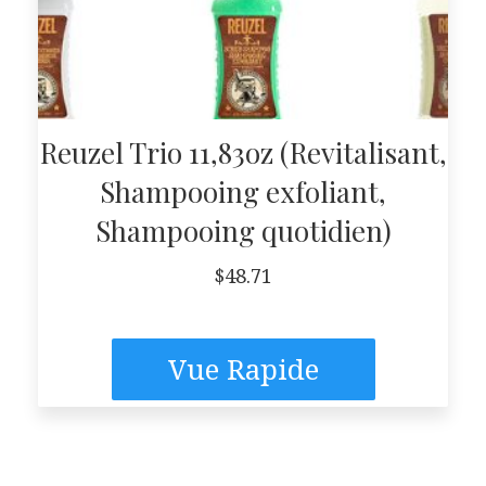
Reuzel Trio 11,83oz (Revitalisant,
Shampooing exfoliant,
Shampooing quotidien)
$
48.71
Vue Rapide