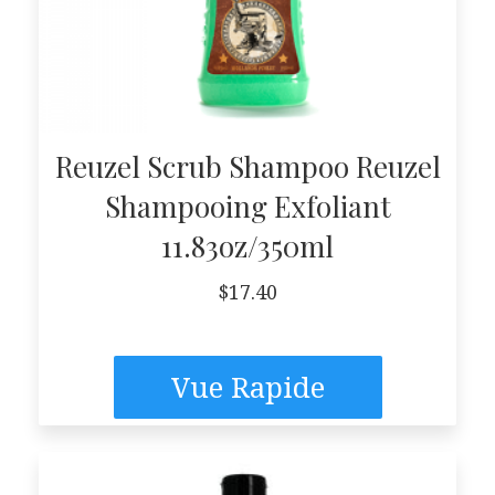
Reuzel Scrub Shampoo Reuzel
Shampooing Exfoliant
11.83oz/350ml
$
17.40
Vue Rapide