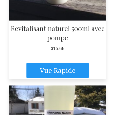
Revitalisant naturel 500ml avec
pompe
$
15.66
Vue Rapide