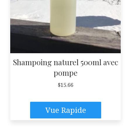
Shampoing naturel 500ml avec
pompe
$
15.66
Vue Rapide