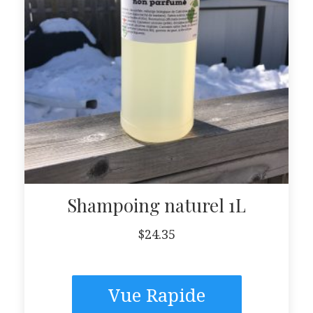
Shampoing naturel 1L
$
24.35
Vue Rapide