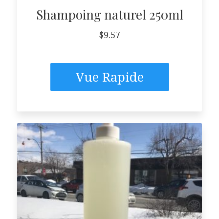
Shampoing naturel 250ml
$
9.57
Vue Rapide