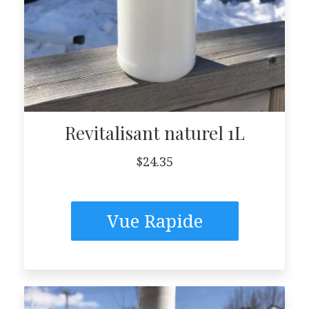
Revitalisant naturel 1L
$
24.35
Vue Rapide