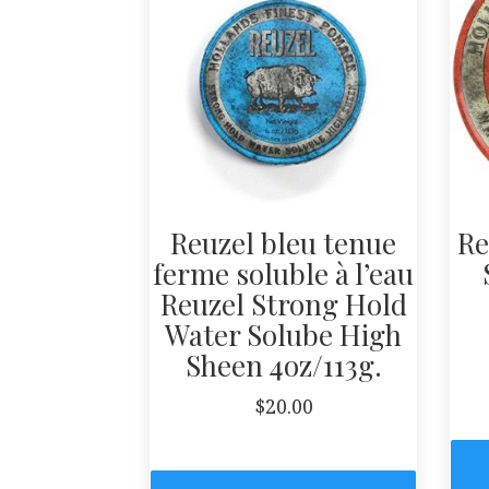
Reuzel bleu tenue
Re
ferme soluble à l’eau
Reuzel Strong Hold
Water Solube High
Sheen 4oz/113g.
$
20.00