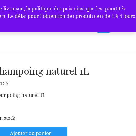
ivraison, la politique des prix ainsi que les quantités
 Le délai pour l'obtention des produits est de 1 à 4 jours
hampoing naturel 1L
4.35
ampoing naturel 1L
en stock
antité
Ajouter au panier