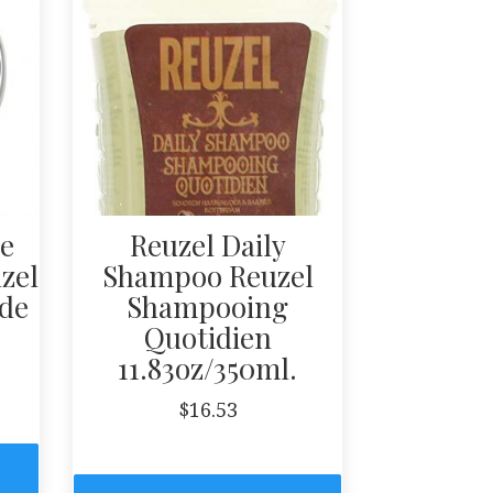
e
Reuzel Daily
zel
Shampoo Reuzel
de
Shampooing
Quotidien
11.83oz/350ml.
$
16.53