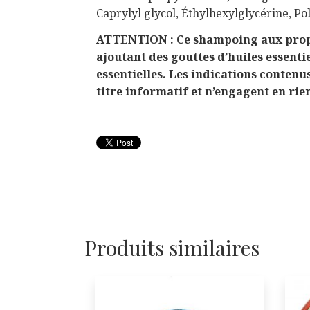
Caprylyl glycol, Éthylhexylglycérine, Po
ATTENTION : Ce shampoing aux proprié
ajoutant des gouttes d’huiles essent
essentielles. Les indications contenu
titre informatif et n’engagent en rie
Produits similaires