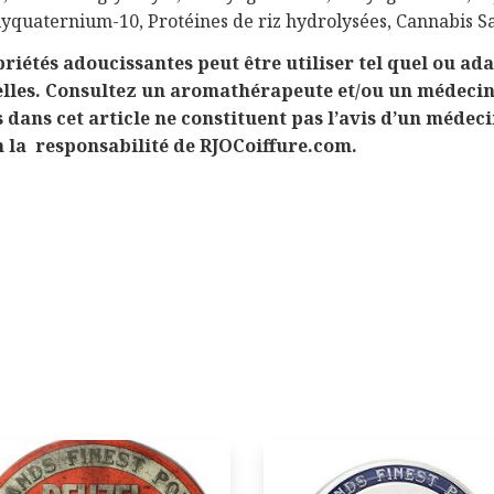
lyquaternium-10, Protéines de riz hydrolysées, Cannabis Sa
tés adoucissantes peut être utiliser tel quel ou ada
ielles. Consultez un aromathérapeute et/ou un médecin
s dans cet article ne constituent pas l’avis d’un méde
n la responsabilité de RJOCoiffure.com.