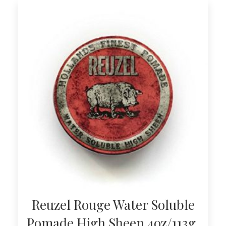
Reuzel Rouge Water Soluble
Pomade High Sheen 4oz/113g.