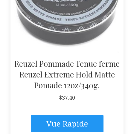
Reuzel Pommade Tenue ferme
Reuzel Extreme Hold Matte
Pomade 12oz/340g.
$
37.40
Vue Rapide