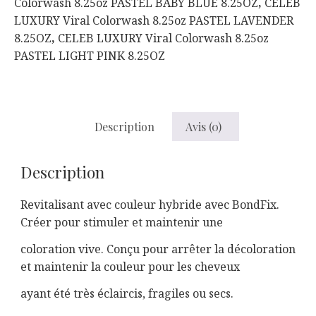
Colorwash 8.25oz PASTEL BABY BLUE 8.25OZ
,
CELEB
LUXURY Viral Colorwash 8.25oz PASTEL LAVENDER
8.25OZ
,
CELEB LUXURY Viral Colorwash 8.25oz
PASTEL LIGHT PINK 8.25OZ
Description
Avis (0)
Description
Revitalisant avec couleur hybride avec BondFix.
Créer pour stimuler et maintenir une
coloration vive. Conçu pour arrêter la décoloration
et maintenir la couleur pour les cheveux
ayant été très éclaircis, fragiles ou secs.