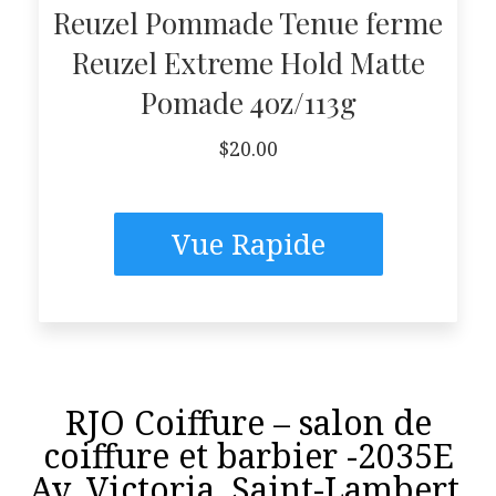
Reuzel Pommade Tenue ferme
Reuzel Extreme Hold Matte
Pomade 4oz/113g
$
20.00
Vue Rapide
RJO Coiffure – salon de
coiffure et barbier -2035E
Av. Victoria, Saint-Lambert,