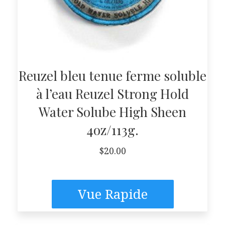
Reuzel bleu tenue ferme soluble
à l’eau Reuzel Strong Hold
Water Solube High Sheen
4oz/113g.
$
20.00
Vue Rapide