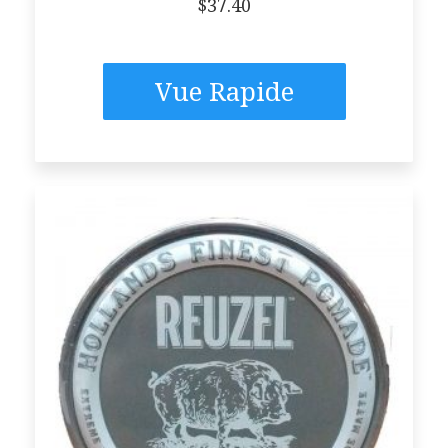
$
37.40
Vue Rapide