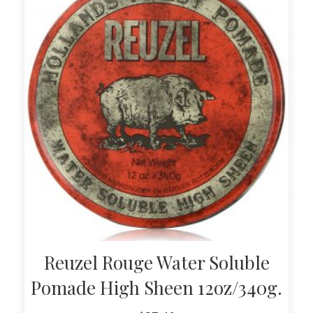
Reuzel Rouge Water Soluble
Pomade High Sheen 12oz/340g.