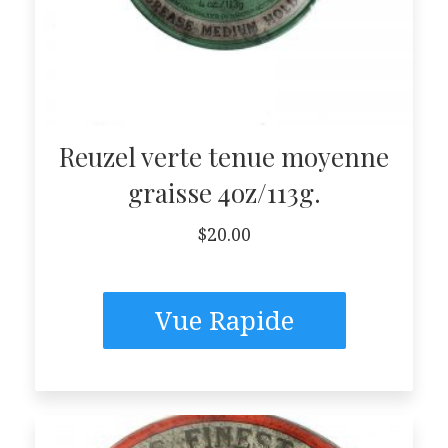
Reuzel verte tenue moyenne
graisse 4oz/113g.
$
20.00
Vue Rapide