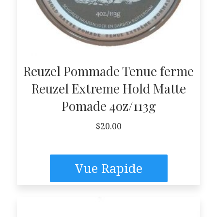
Reuzel Pommade Tenue ferme
Reuzel Extreme Hold Matte
Pomade 4oz/113g
$
20.00
Vue Rapide