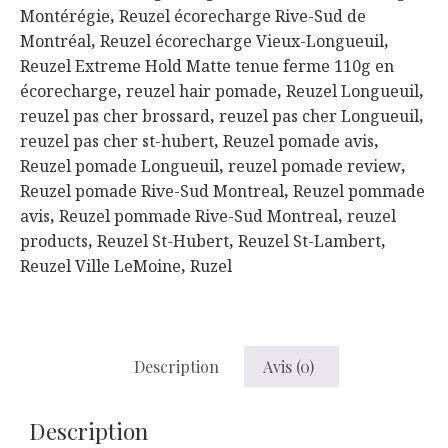
Montérégie
,
Reuzel écorecharge Rive-Sud de
écorecharge
Montréal
,
Reuzel écorecharge Vieux-Longueuil
,
Reuzel Extreme Hold Matte tenue ferme 110g en
écorecharge
,
reuzel hair pomade
,
Reuzel Longueuil
,
reuzel pas cher brossard
,
reuzel pas cher Longueuil
,
reuzel pas cher st-hubert
,
Reuzel pomade avis
,
Reuzel pomade Longueuil
,
reuzel pomade review
,
Reuzel pomade Rive-Sud Montreal
,
Reuzel pommade
avis
,
Reuzel pommade Rive-Sud Montreal
,
reuzel
products
,
Reuzel St-Hubert
,
Reuzel St-Lambert
,
Reuzel Ville LeMoine
,
Ruzel
Description
Avis (0)
Description