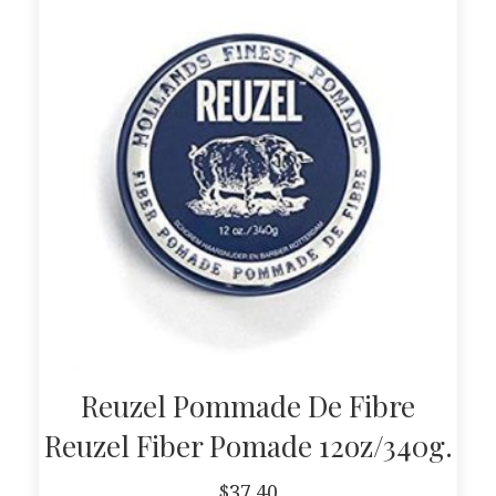
Reuzel Pommade De Fibre
Reuzel Fiber Pomade 12oz/340g.
$
37.40