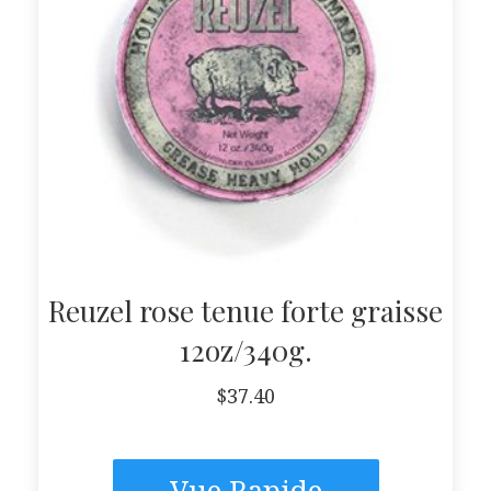
Reuzel rose tenue forte graisse
12oz/340g.
$
37.40
Vue Rapide