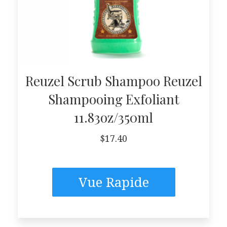
Reuzel Scrub Shampoo Reuzel
Shampooing Exfoliant
11.83oz/350ml
$
17.40
Vue Rapide