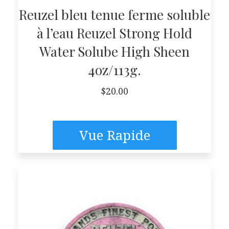
Reuzel bleu tenue ferme soluble
à l’eau Reuzel Strong Hold
Water Solube High Sheen
4oz/113g.
$
20.00
Vue Rapide