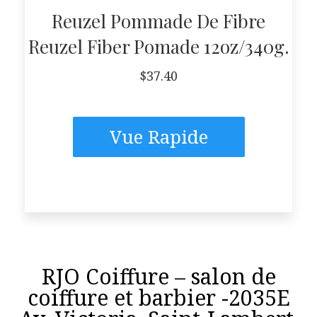
Reuzel Pommade De Fibre
Reuzel Fiber Pomade 12oz/340g.
$
37.40
Vue Rapide
RJO Coiffure – salon de
coiffure et barbier -2035E