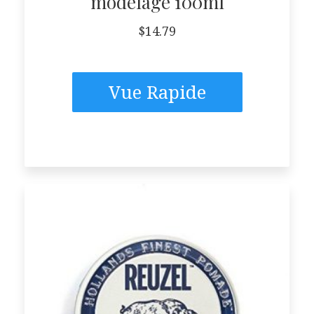
modelage 100ml
$
14.79
Vue Rapide