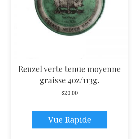
Reuzel verte tenue moyenne
graisse 4oz/113g.
$
20.00
Vue Rapide