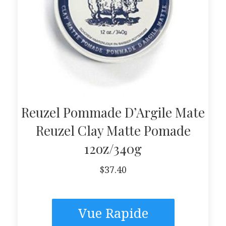
Reuzel Pommade D’Argile Mate
Reuzel Clay Matte Pomade
12oz/340g
$
37.40
Vue Rapide