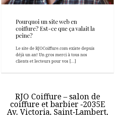
9 janvier 2013
Pourquoi un site web en
coiffure? Est-ce que ça valait la
peine?
Le site de RJOCoiffure.com existe depuis
déjà un an! Un gros merci à tous nos
clients et lecteurs pour vos […]
RJO Coiffure – salon de
coiffure et barbier -2035E
Av. Victoria, Saint-Lambert,