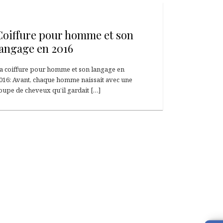
13 juin 2016
Coiffure pour homme et son
langage en 2016
a coiffure pour homme et son langage en
016: Avant, chaque homme naissait avec une
oupe de cheveux qu’il gardait […]