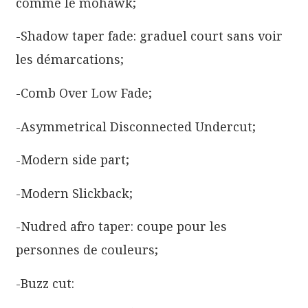
comme le mohawk;
-Shadow taper fade: graduel court sans voir
les démarcations;
-Comb Over Low Fade;
-Asymmetrical Disconnected Undercut;
-Modern side part;
-Modern Slickback;
-Nudred afro taper: coupe pour les
personnes de couleurs;
-Buzz cut: