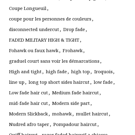
,
Coupe Longueuil
,
coupe pour les personnes de couleurs
,
,
disconnected undercut
Drop fade
,
FADED MILITARY HIGH & TIGHT
,
,
Fohawk ou faux hawk
Frohawk
,
graduel court sans voir les démarcations
,
,
,
,
High and tight
high fade
high top
Iroquois
,
,
,
line up
long top short sides haircut
low fade
,
,
Low fade hair cut
Medium fade haircut
,
,
mid-fade hair cut
Modern side part
,
,
,
Modern Slickback
mohawk
mullet haircut
,
,
Nudred afro taper
Pompadour haircut
,
,
Quiff haircut
razor faded haircutLa chiasse