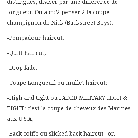
distingues, diviser par une différence de
longueur. On a qu’à penser à la coupe
champignon de Nick (Backstreet Boys);
-Pompadour haircut;
-Quiff haircut;
-Drop fade;
-Coupe Longueuil ou mullet haircut;
-High and tight ou FADED MILITARY HIGH &
TIGHT: c’est la coupe de cheveux des Marines
aux U.S.A;
-Back coiffe ou slicked back haircut: on