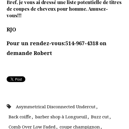
Bref, je vous ai dressé une liste potentielle de titres
de coupes de cheveux pour homme. Amusez-
vous!!!
RJO
Pour un rendez-vous:514-967-4318 on
demande Robert
,
Asymmetrical Disconnected Undercut
,
,
,
Back coiffe
barber shop à Longueuil
Buzz cut
,
,
Comb Over Low Faded
coupe champignon