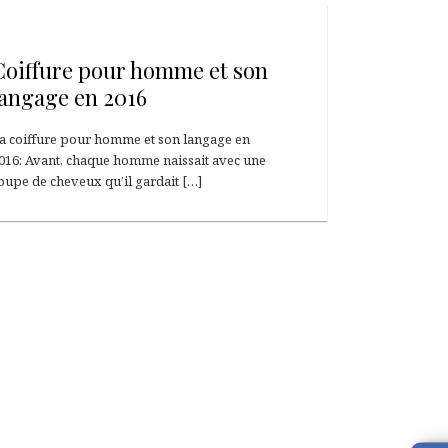
13 juin 2016
Coiffure pour homme et son
langage en 2016
a coiffure pour homme et son langage en
016: Avant, chaque homme naissait avec une
oupe de cheveux qu’il gardait […]