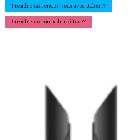
Prendre un rendez-vous avec Robert?
Prendre un cours de coiffure?