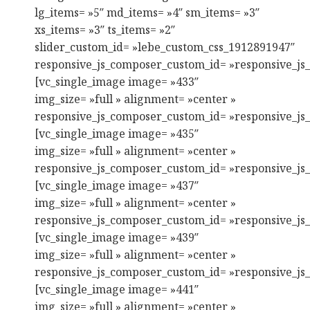
lg_items= »5″ md_items= »4″ sm_items= »3″
xs_items= »3″ ts_items= »2″
slider_custom_id= »lebe_custom_css_1912891947″
responsive_js_composer_custom_id= »responsive_j
[vc_single_image image= »433″
img_size= »full » alignment= »center »
responsive_js_composer_custom_id= »responsive_j
[vc_single_image image= »435″
img_size= »full » alignment= »center »
responsive_js_composer_custom_id= »responsive_j
[vc_single_image image= »437″
img_size= »full » alignment= »center »
responsive_js_composer_custom_id= »responsive_j
[vc_single_image image= »439″
img_size= »full » alignment= »center »
responsive_js_composer_custom_id= »responsive_j
[vc_single_image image= »441″
img_size= »full » alignment= »center »