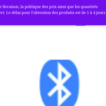
ivraison, la politique des prix ainsi que les quantités
 Le délai pour l'obtention des produits est de 1 à 4 jours