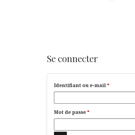
Se connecter
Obligatoi
Identifiant ou e-mail
*
Obligatoire
Mot de passe
*