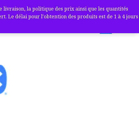
ivraison, la politique des prix ainsi que les quantités
 Le délai pour l'obtention des produits est de 1 à 4 jours