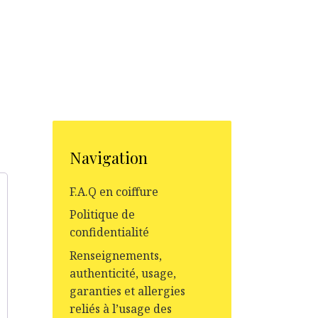
Navigation
F.A.Q en coiffure
Politique de
confidentialité
Renseignements,
authenticité, usage,
garanties et allergies
reliés à l’usage des