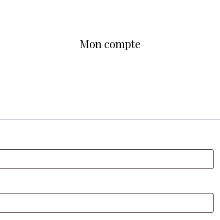
Mon compte
re